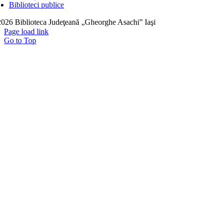
Biblioteci publice
026 Biblioteca Judeţeană „Gheorghe Asachi” Iaşi
Page load link
Go to Top