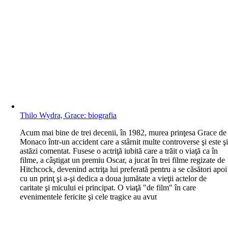
Thilo Wydra, Grace: biografia
A
cum mai bine de trei decenii, în 1982, murea prinţesa Grace de
Monaco într-un accident care a stârnit multe controverse şi este ş
astăzi comentat. Fusese o actriţă iubită care a trăit o viaţă ca în
filme, a câştigat un premiu Oscar, a jucat în trei filme regizate de
Hitchcock, devenind actriţa lui preferată pentru a se căsători apoi
cu un prinţ şi a-şi dedica a doua jumătate a vieţii actelor de
caritate şi micului ei principat. O viaţă "de film" în care
evenimentele fericite şi cele tragice au avut