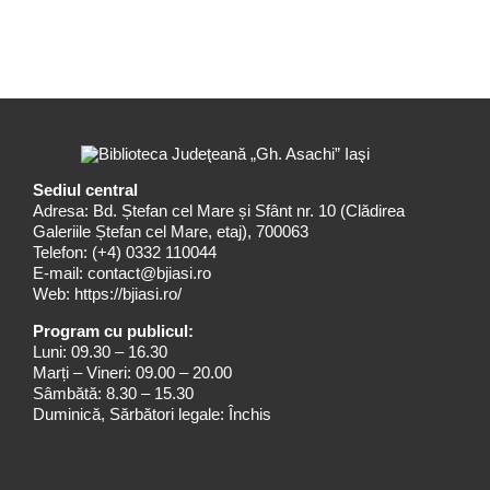
Sediul central
Adresa: Bd. Ștefan cel Mare și Sfânt nr. 10 (Clădirea
Galeriile Ștefan cel Mare, etaj), 700063
Telefon:
(+4) 0332 110044
E-mail:
contact@bjiasi.ro
Web:
https://bjiasi.ro/
Program cu publicul:
Luni: 09.30 – 16.30
Marți – Vineri: 09.00 – 20.00
Sâmbătă: 8.30 – 15.30
Duminică, Sărbători legale: Închis