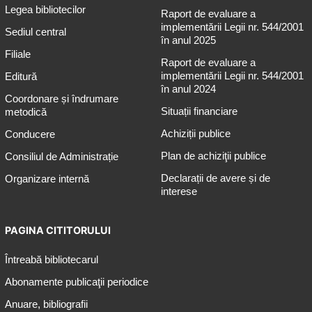
Legea bibliotecilor
Raport de evaluare a
implementării Legii nr. 544/2001
Sediul central
în anul 2025
Filiale
Raport de evaluare a
implementării Legii nr. 544/2001
Editură
în anul 2024
Coordonare și îndrumare
Situații financiare
metodică
Achiziții publice
Conducere
Plan de achiziţii publice
Consiliul de Administrație
Declarații de avere și de
Organizare internă
interese
PAGINA CITITORULUI
Întreabă bibliotecarul
Abonamente publicaţii periodice
Anuare, bibliografii