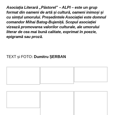
Asociația Literară „Păstorel” – ALPI – este un grup
format din oameni de artă și cultură, oameni inimoși și
cu simțul umorului. Președintele Asociației este domnul
comandor Mihai Batog-Bujeniță. Scopul asociației
vizează promovarea valorilor culturale, ale umorului
literar de cea mai bună calitate, exprimat în poezie,
epigramă sau proză.
TEXT și FOTO:
Dumitru ȘERBAN