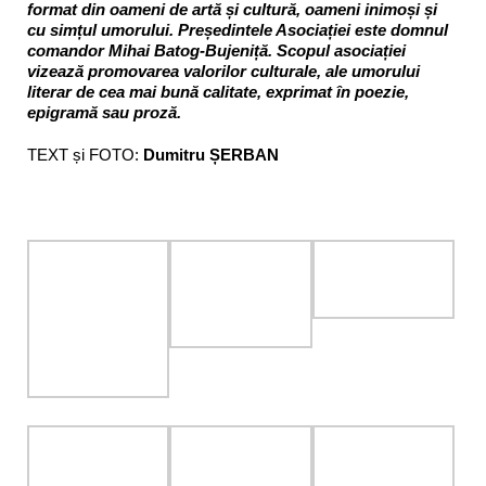
format din oameni de artă și cultură, oameni inimoși și
cu simțul umorului. Președintele Asociației este domnul
comandor Mihai Batog-Bujeniță. Scopul asociației
vizează promovarea valorilor culturale, ale umorului
literar de cea mai bună calitate, exprimat în poezie,
epigramă sau proză.
TEXT și FOTO:
Dumitru ȘERBAN