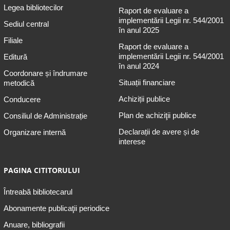
Legea bibliotecilor
Raport de evaluare a
implementării Legii nr. 544/2001
Sediul central
în anul 2025
Filiale
Raport de evaluare a
implementării Legii nr. 544/2001
Editură
în anul 2024
Coordonare și îndrumare
Situații financiare
metodică
Achiziții publice
Conducere
Plan de achiziţii publice
Consiliul de Administrație
Declarații de avere și de
Organizare internă
interese
PAGINA CITITORULUI
Întreabă bibliotecarul
Abonamente publicaţii periodice
Anuare, bibliografii