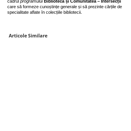
cadrul
programului
Biblioteca și Comunitatea – Intersecții
care să formeze cunoștințe generale și să prezinte cărțile de
specialitate aflate în colecțiile bibliotecii.
Articole Similare