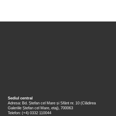
Sediul central
Adresa: Bd. Ștefan cel Mare și Sfânt nr. 10 (Clădirea
Galeriile Ștefan cel Mare, etaj), 700063
Telefon:
(+4) 0332 110044