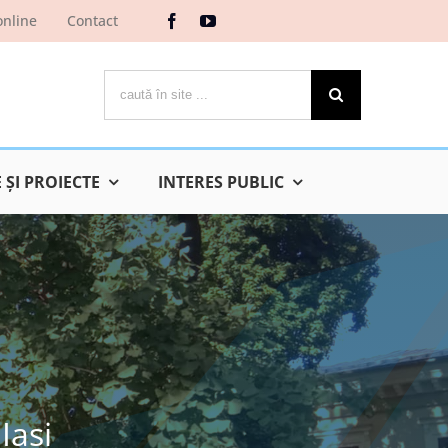
online
Contact
Cautare...
ŞI PROIECTE
INTERES PUBLIC
Iaşi