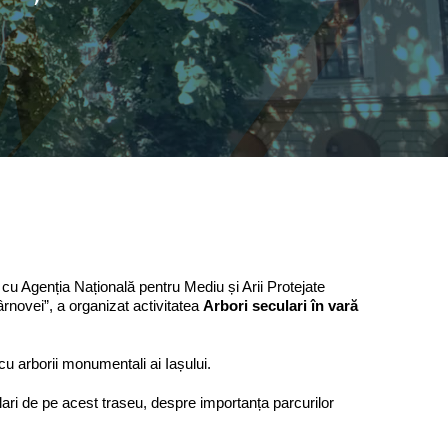
 cu Agenția Națională pentru Mediu și Arii Protejate
rnovei”, a organizat activitatea
Arbori seculari în vară
 cu arborii monumentali ai Iașului.
ari de pe acest traseu, despre importanța parcurilor