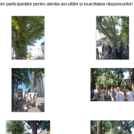
m participanților pentru atenția ascultării și exactitatea răspunsurilor!