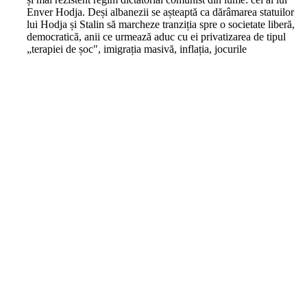
Enver Hodja. Deși albanezii se așteaptă ca dărâmarea statuilor
lui Hodja și Stalin să marcheze tranziția spre o societate liberă,
democratică, anii ce urmează aduc cu ei privatizarea de tipul
„terapiei de șoc", imigrația masivă, inflația, jocurile