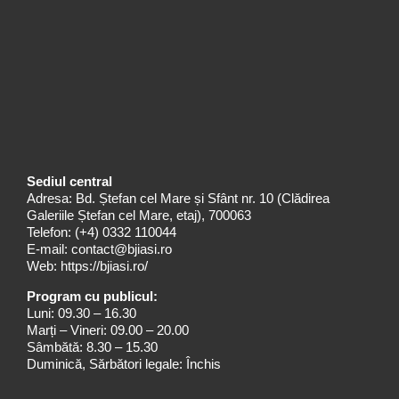
Sediul central
Adresa: Bd. Ștefan cel Mare și Sfânt nr. 10 (Clădirea
Galeriile Ștefan cel Mare, etaj), 700063
Telefon:
(+4) 0332 110044
E-mail:
contact@bjiasi.ro
Web:
https://bjiasi.ro/
Program cu publicul:
Luni: 09.30 – 16.30
Marți – Vineri: 09.00 – 20.00
Sâmbătă: 8.30 – 15.30
Duminică, Sărbători legale: Închis