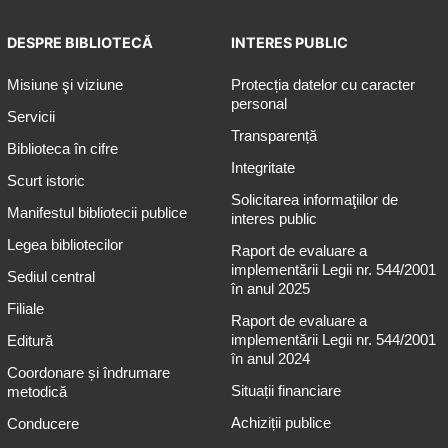
DESPRE BIBLIOTECĂ
INTERES PUBLIC
Misiune şi viziune
Protecția datelor cu caracter
personal
Servicii
Transparență
Biblioteca în cifre
Integritate
Scurt istoric
Solicitarea informaţiilor de
Manifestul bibliotecii publice
interes public
Legea bibliotecilor
Raport de evaluare a
implementării Legii nr. 544/2001
Sediul central
în anul 2025
Filiale
Raport de evaluare a
implementării Legii nr. 544/2001
Editură
în anul 2024
Coordonare și îndrumare
Situații financiare
metodică
Achiziții publice
Conducere