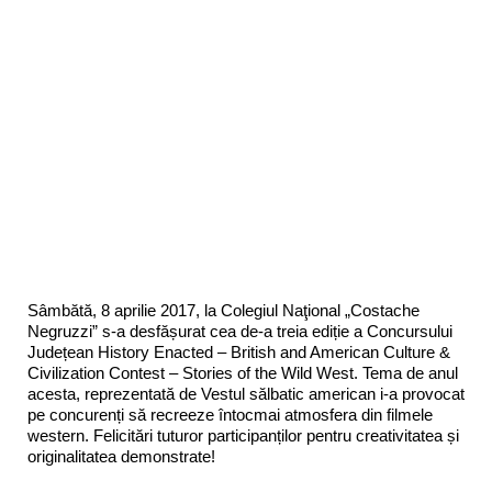
Sâmbătă, 8 aprilie 2017, la Colegiul Naţional „Costache
Negruzzi” s-a desfășurat cea de-a treia ediție a Concursului
Județean History Enacted – British and American Culture &
Civilization Contest – Stories of the Wild West. Tema de anul
acesta, reprezentată de Vestul sălbatic american i-a provocat
pe concurenți să recreeze întocmai atmosfera din filmele
western. Felicitări tuturor participanților pentru creativitatea și
originalitatea demonstrate!