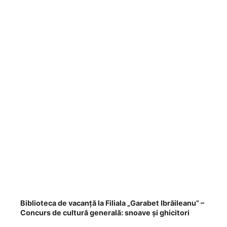
Biblioteca de vacanță la Filiala „Garabet Ibrăileanu” –
Concurs de cultură generală: snoave și ghicitori