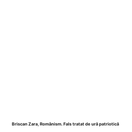
Briscan Zara, Românism. Fals tratat de ură patriotică