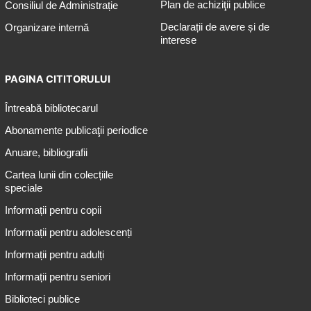
Plan de achiziţii publice
Consiliul de Administrație
Declarații de avere și de
Organizare internă
interese
PAGINA CITITORULUI
Întreabă bibliotecarul
Abonamente publicaţii periodice
Anuare, bibliografii
Cartea lunii din colecțiile
speciale
Informații pentru copii
Informații pentru adolescenți
Informații pentru adulți
Informații pentru seniori
Biblioteci publice