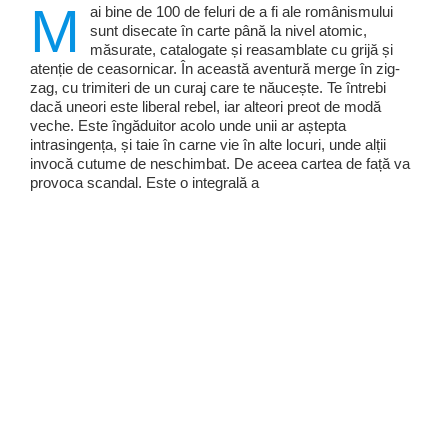
M
ai bine de 100 de feluri de a fi ale românismului
sunt disecate în carte până la nivel atomic,
măsurate, catalogate și reasamblate cu grijă și
atenție de ceasornicar. În această aventură merge în zig-
zag, cu trimiteri de un curaj care te năucește. Te întrebi
dacă uneori este liberal rebel, iar alteori preot de modă
veche. Este îngăduitor acolo unde unii ar aștepta
intrasingența, și taie în carne vie în alte locuri, unde alții
invocă cutume de neschimbat. De aceea cartea de față va
provoca scandal. Este o integrală a