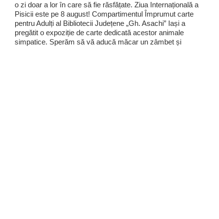
o zi doar a lor în care să fie răsfățate. Ziua Internațională a
Pisicii este pe 8 august! Compartimentul Împrumut carte
pentru Adulți al Bibliotecii Județene „Gh. Asachi” Iași a
pregătit o expoziție de carte dedicată acestor animale
simpatice. Sperăm să vă aducă măcar un zâmbet și