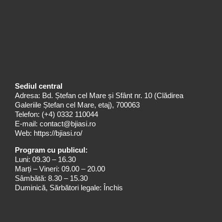
Sediul central
Adresa: Bd. Ștefan cel Mare și Sfânt nr. 10 (Clădirea
Galeriile Ștefan cel Mare, etaj), 700063
Telefon:
(+4) 0332 110044
E-mail:
contact@bjiasi.ro
Web:
https://bjiasi.ro/
Program cu publicul:
Luni: 09.30 – 16.30
Marți – Vineri: 09.00 – 20.00
Sâmbătă: 8.30 – 15.30
Duminică, Sărbători legale: Închis