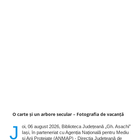
O carte și un arbore secular – Fotografia de vacanță
J
oi, 06 august 2026, Biblioteca Județeană „Gh. Asachi”
Iași, în parteneriat cu Agenția Națională pentru Mediu
și Arii Protejate (ANMAP) - Direcția Județeană de