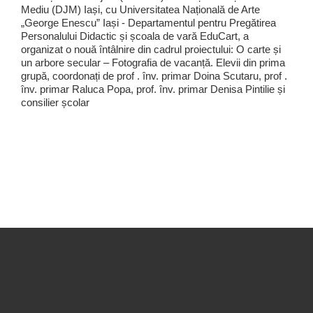
Mediu (DJM) Iași, cu Universitatea Națională de Arte
„George Enescu” Iași - Departamentul pentru Pregătirea
Personalului Didactic și școala de vară EduCart, a
organizat o nouă întâlnire din cadrul proiectului: O carte și
un arbore secular – Fotografia de vacanță. Elevii din prima
grupă, coordonați de prof . înv. primar Doina Scutaru, prof .
înv. primar Raluca Popa, prof. înv. primar Denisa Pintilie și
consilier școlar