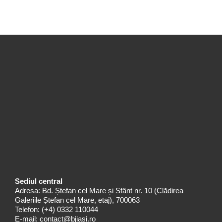
Sediul central
Adresa: Bd. Ștefan cel Mare și Sfânt nr. 10 (Clădirea
Galeriile Ștefan cel Mare, etaj), 700063
Telefon:
(+4) 0332 110044
E-mail:
contact@bjiasi.ro