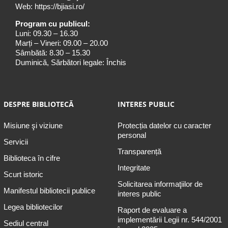
Web:
https://bjiasi.ro/
Program cu publicul:
Luni: 09.30 – 16.30
Marți – Vineri: 09.00 – 20.00
Sâmbătă: 8.30 – 15.30
Duminică, Sărbători legale: Închis
DESPRE BIBLIOTECĂ
INTERES PUBLIC
Misiune şi viziune
Protecția datelor cu caracter
personal
Servicii
Transparență
Biblioteca în cifre
Integritate
Scurt istoric
Solicitarea informaţiilor de
Manifestul bibliotecii publice
interes public
Legea bibliotecilor
Raport de evaluare a
implementării Legii nr. 544/2001
Sediul central