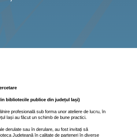
ercetare
in bibliotecile publice din județul Iași)
âlnire profesională sub forma unor ateliere de lucru, în
dețul Iași au făcut un schimb de bune practici.
le derulate sau în derulare, au fost invitați să
oteca Județeană în calitate de parteneri în diverse