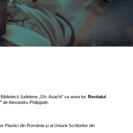
a Bibliotecii Județene „Gh. Asachi” va avea loc
Recitalul
…”
de Alexandru Philippide.
Plastici din România și al Uniunii Scriitorilor din