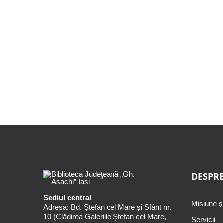
DESPRE
Sediul central
Misiune ş
Adresa: Bd. Ștefan cel Mare și Sfânt nr.
10 (Clădirea Galeriile Ștefan cel Mare,
Servicii