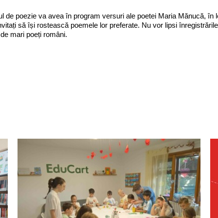
ul de poezie va avea în program versuri ale poetei Maria Mănucă, în lectu
invitați să își rostească poemele lor preferate. Nu vor lipsi înregistrări
 de mari poeți români.