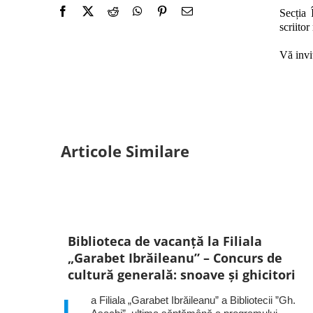
Secția 
scriitor
Vă invit
Articole Similare
Biblioteca de vacanță la Filiala
„Garabet Ibrăileanu” – Concurs de
cultură generală: snoave și ghicitori
a Filiala „Garabet Ibrăileanu” a Bibliotecii ”Gh.