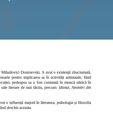
 Mihailovici Dostoievski. A avut o existență zbuciumată,
rte pentru implicarea sa în activități antistatale, fiind
xecuției, pedeapsa sa a fost comutată în muncă silnică în
e sale literare de mai târziu, precum:
Idiotul
,
Amintiri din
vut o influență majoră în literatura, psihologia și filozofia
când deschis aceasta.