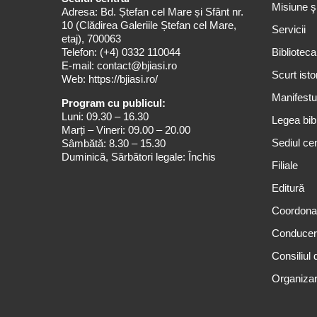
Misiune ş
Adresa: Bd. Ștefan cel Mare și Sfânt nr.
10 (Clădirea Galeriile Ștefan cel Mare,
Servicii
etaj), 700063
Telefon:
(+4) 0332 110044
Biblioteca
E-mail:
contact@bjiasi.ro
Scurt isto
Web:
https://bjiasi.ro/
Manifestul
Program cu publicul:
Luni: 09.30 – 16.30
Legea bibl
Marți – Vineri: 09.00 – 20.00
Sediul cen
Sâmbătă: 8.30 – 15.30
Duminică, Sărbători legale: Închis
Filiale
Editură
Coordona
Conduce
Consiliul 
Organizar