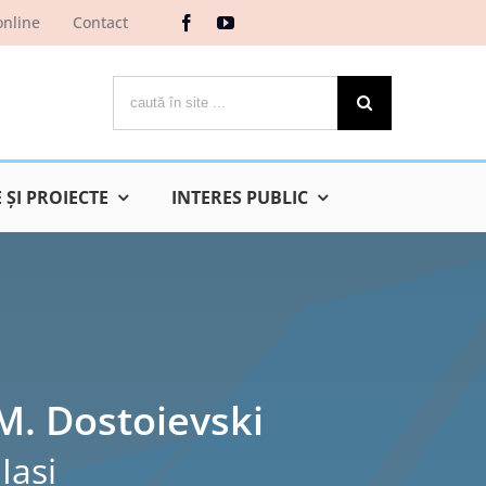
online
Contact
Cautare...
ŞI PROIECTE
INTERES PUBLIC
 M. Dostoievski
Iaşi