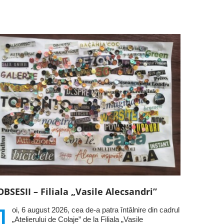
OBSESII – Filiala „Vasile Alecsandri”
J
oi, 6 august 2026, cea de-a patra întâlnire din cadrul
„Atelierului de Colaje” de la Filiala „Vasile