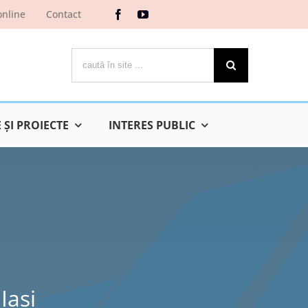
online
Contact
Cautare...
ŞI PROIECTE
INTERES PUBLIC
Iaşi