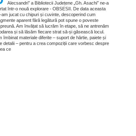
Alecsandri” a Bibliotecii Județene „Gh. Asachi” ne-a
rtat într-o nouă explorare - OBSESII. De data aceasta
-am jucat cu chipuri și cuvinte, descoperind cum
agmente aparent fără legătură pot spune o poveste
preună. Am învățat să lucrăm în etape, să ne antrenăm
bdarea și să lăsăm fiecare strat să-și găsească locul.
 îmbinat materiale diferite – suport de hârtie, paiete și
te detalii – pentru a crea compoziții care vorbesc despre
ea ce