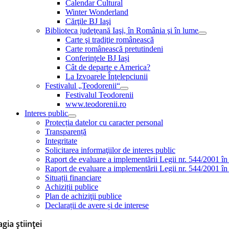
Calendar Cultural
Winter Wonderland
Cărţile BJ Iaşi
Biblioteca judeţeană Iaşi, în România şi în lume
Carte şi tradiţie românească
Carte românească pretutindeni
Conferințele BJ Iași
Cât de departe e America?
La Izvoarele Înţelepciunii
Festivalul „Teodorenii“
Festivalul Teodorenii
www.teodorenii.ro
Interes public
Protecția datelor cu caracter personal
Transparență
Integritate
Solicitarea informaţiilor de interes public
Raport de evaluare a implementării Legii nr. 544/2001 în
Raport de evaluare a implementării Legii nr. 544/2001 în
Situații financiare
Achiziții publice
Plan de achiziţii publice
Declarații de avere și de interese
gia științei