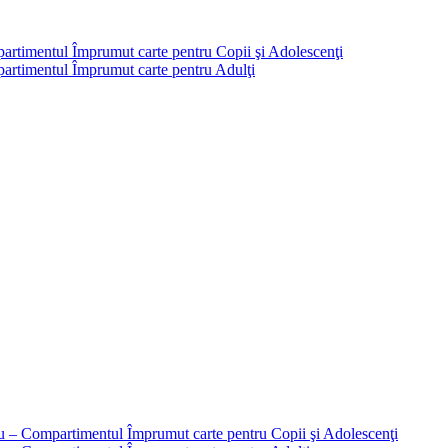
partimentul Împrumut carte pentru Copii şi Adolescenţi
mpartimentul Împrumut carte pentru Adulţi
liu – Compartimentul Împrumut carte pentru Copii şi Adolescenţi