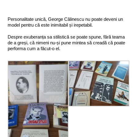
Personalitate unică, George Călinescu nu poate deveni un
model pentru că este inimitabil și irepetabil.
Despre exuberanța sa stilistică se poate spune, fără teama
de a greși, că nimeni nu-și pune mintea să creadă că poate
performa cum a făcut-o el.