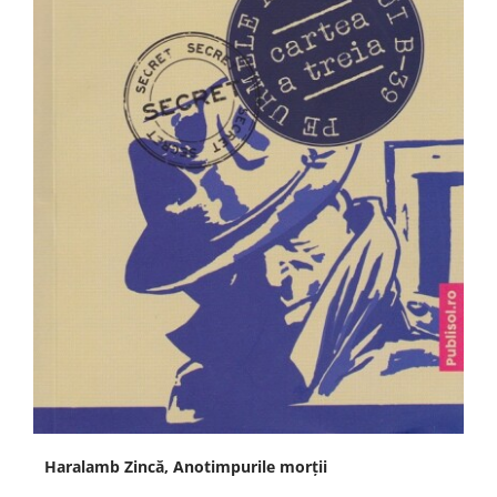
Haralamb Zincă, Anotimpurile morții