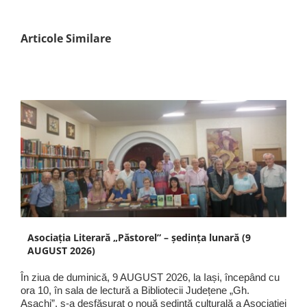
Articole Similare
Asociația Literară „Păstorel” – ședința lunară (9
AUGUST 2026)
În ziua de duminică, 9 AUGUST 2026, la Iași, începând cu
ora 10, în sala de lectură a Bibliotecii Județene „Gh.
Asachi”, s-a desfășurat o nouă ședință culturală a Asociației