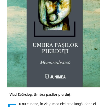
Vlad Zbârciog, Umbra pașilor pierduți
u nu cunosc, în viaţa mea nici prea lungă, dar nici