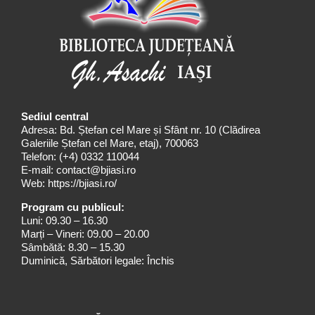
Sediul central
Adresa: Bd. Ștefan cel Mare și Sfânt nr. 10 (Clădirea
Galeriile Ștefan cel Mare, etaj), 700063
Telefon:
(+4) 0332 110044
E-mail:
contact@bjiasi.ro
Web:
https://bjiasi.ro/
Program cu publicul:
Luni: 09.30 – 16.30
Marți – Vineri: 09.00 – 20.00
Sâmbătă: 8.30 – 15.30
Duminică, Sărbători legale: Închis