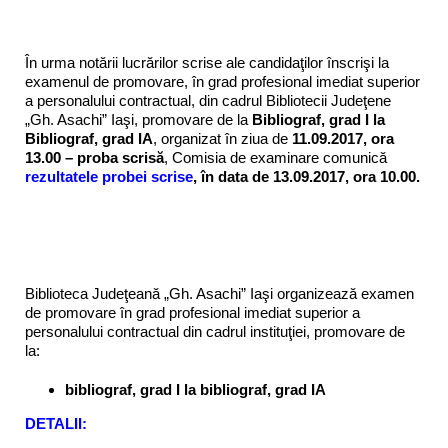
În urma notării lucrărilor scrise ale candidaţilor înscrişi la
examenul de promovare, în grad profesional imediat superior
a personalului contractual, din cadrul Bibliotecii Judeţene
„Gh. Asachi” Iaşi, promovare de la
Bibliograf, grad I la
Bibliograf, grad IA
, organizat în ziua de
11.09.2017, ora
13.00 – proba scrisă
, Comisia de examinare comunică
rezultatele probei scrise
, în data de 13.09.2017, ora 10.00.
Biblioteca Judeţeană „Gh. Asachi” Iaşi organizează examen
de promovare în grad profesional imediat superior a
personalului contractual din cadrul instituţiei, promovare de
la:
bibliograf, grad I la bibliograf, grad IA
DETALII: