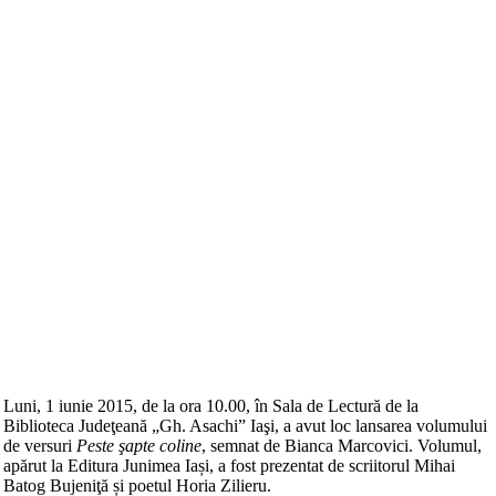
Luni, 1 iunie 2015, de la ora 10.00, în Sala de Lectură de la
Biblioteca Judeţeană „Gh. Asachi” Iaşi, a avut loc lansarea volumului
de versuri
Peste şapte coline
, semnat de Bianca Marcovici. Volumul,
apărut la Editura Junimea Iași, a fost prezentat de scriitorul Mihai
Batog Bujeniţă și poetul Horia Zilieru.