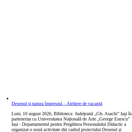
Desenul și natura împreună – Ateliere de vacanță
L
uni, 10 august 2026, Biblioteca Judeţeană „Gh. Asachi” Iaşi în
parteneriat cu Universitatea Națională de Arte „George Enescu”
Iași - Departamentul pentru Pregătirea Personalului Didactic a
organizat o nouă activitate din cadrul proiectului Desenul și