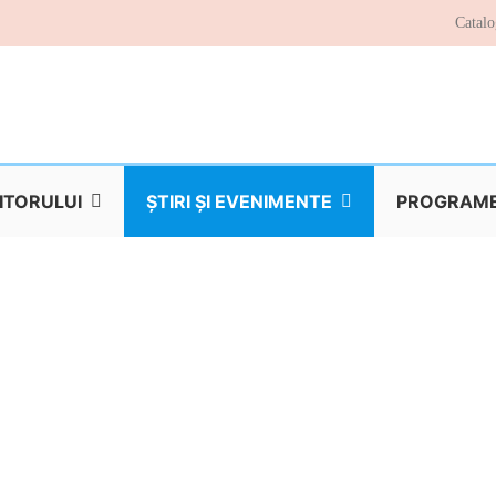
Catalo
TITORULUI
ŞTIRI ŞI EVENIMENTE
PROGRAME 