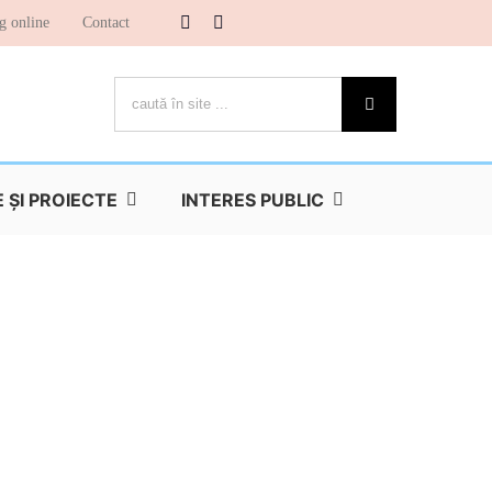
g online
Contact
Cautare...
ŞI PROIECTE
INTERES PUBLIC