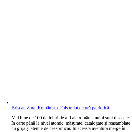
Briscan Zara, Românism. Fals tratat de ură patriotică
M
ai bine de 100 de feluri de a fi ale românismului sunt disecate
în carte până la nivel atomic, măsurate, catalogate și reasamblate
cu grijă și atenție de ceasornicar. În această aventură merge în