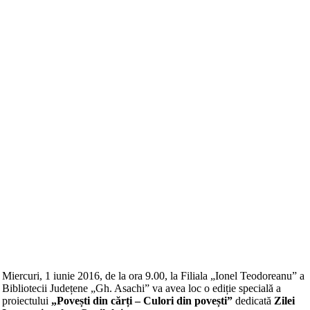
Miercuri, 1 iunie 2016, de la ora 9.00, la Filiala „Ionel Teodoreanu” a
Bibliotecii Județene „Gh. Asachi” va avea loc o ediție specială a
proiectului
„Povești din cărți – Culori din povești”
dedicată
Zilei