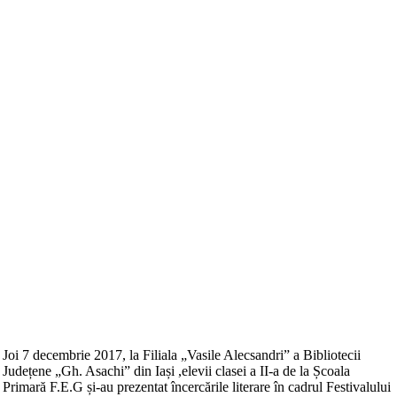
Joi 7 decembrie 2017, la Filiala „Vasile Alecsandri” a Bibliotecii
Județene „Gh. Asachi” din Iași ,elevii clasei a II-a de la Școala
Primară F.E.G și-au prezentat încercările literare în cadrul Festivalului