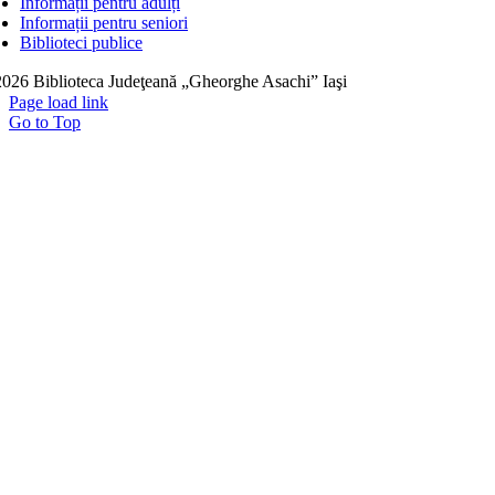
Informații pentru adulți
Informații pentru seniori
Biblioteci publice
026 Biblioteca Judeţeană „Gheorghe Asachi” Iaşi
Page load link
Go to Top