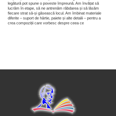
legătură pot spune o poveste împreună. Am învățat să
lucrăm în etape, să ne antrenăm răbdarea și să lăsăm
fiecare strat să-și găsească locul. Am îmbinat materiale
diferite – suport de hârtie, paiete și alte detalii – pentru a
crea compoziții care vorbesc despre ceea ce