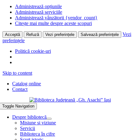
Administrează opțiunile
Administrează serviciile
Administrează vânzătorii {vendor_count}
Citește mai multe despre aceste scopuri
Vezi
Acceptă
Refuză
Vezi preferințele
Salvează preferințele
preferințele
Politică cookie-uri
Skip to content
Catalog online
Contact
Toggle Navigation
Despre bibliotecă
Misiune şi viziune
Servicii
Biblioteca în cifre
Scurt istoric