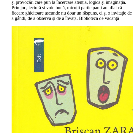
și provocări care pun la încercare atenția, logica și imaginația.
Prin joc, lectură și voie bună, micuții participanți au aflat că
fiecare ghicitoare ascunde nu doar un răspuns, ci și o invitație de
a gândi, de a observa și de a învăța. Biblioteca de vacanță