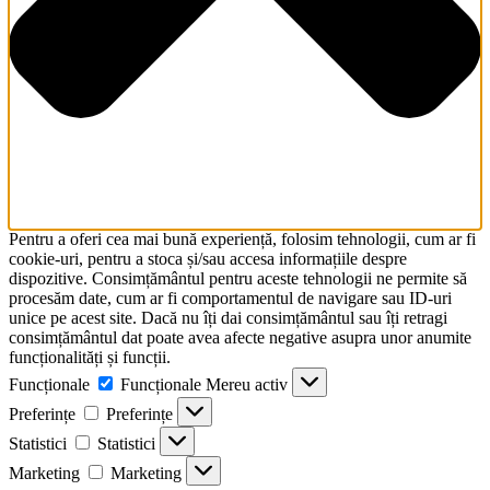
Pentru a oferi cea mai bună experiență, folosim tehnologii, cum ar fi
cookie-uri, pentru a stoca și/sau accesa informațiile despre
dispozitive. Consimțământul pentru aceste tehnologii ne permite să
procesăm date, cum ar fi comportamentul de navigare sau ID-uri
unice pe acest site. Dacă nu îți dai consimțământul sau îți retragi
consimțământul dat poate avea afecte negative asupra unor anumite
funcționalități și funcții.
Funcționale
Funcționale
Mereu activ
Preferințe
Preferințe
Statistici
Statistici
Marketing
Marketing