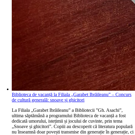
Biblioteca de vacanță la Filiala „Garabet Ibrăileanu” – Concurs
de cultură generală: snoave și ghicitori
L
a Filiala „Garabet Ibrăileanu” a Bibliotecii ”Gh. Asachi”,
ultima săptămână a programului Biblioteca de vacanță a fost
dedicată umorului, istețimii și jocului de cuvinte, prin tema
„Snoave și ghicitori”. Copiii au descoperit că literatura populară
nu înseamnă doar povești transmise din generație în generație, ci