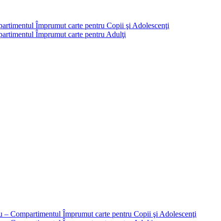
partimentul Împrumut carte pentru Copii şi Adolescenţi
mpartimentul Împrumut carte pentru Adulţi
liu – Compartimentul Împrumut carte pentru Copii şi Adolescenţi