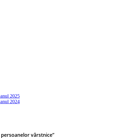
 anul 2025
 anul 2024
i persoanelor vârstnice”