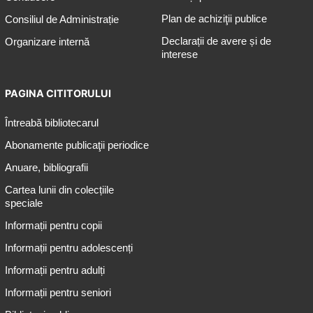
Plan de achiziţii publice
Consiliul de Administrație
Declarații de avere și de
Organizare internă
interese
PAGINA CITITORULUI
Întreabă bibliotecarul
Abonamente publicaţii periodice
Anuare, bibliografii
Cartea lunii din colecțiile
speciale
Informații pentru copii
Informații pentru adolescenți
Informații pentru adulți
Informații pentru seniori