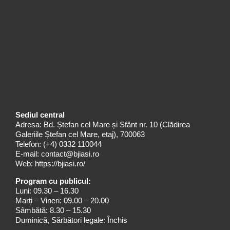
Sediul central
Adresa: Bd. Ștefan cel Mare și Sfânt nr. 10 (Clădirea
Galeriile Ștefan cel Mare, etaj), 700063
Telefon:
(+4) 0332 110044
E-mail:
contact@bjiasi.ro
Web:
https://bjiasi.ro/
Program cu publicul:
Luni: 09.30 – 16.30
Marți – Vineri: 09.00 – 20.00
Sâmbătă: 8.30 – 15.30
Duminică, Sărbători legale: Închis