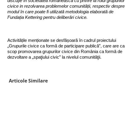
discuţie în societatea românească cu privire la rolul grupurilor
civice in rezolvarea problemelor comunității, respectiv despre
modul în care poate fi utilizată metodologia elaborată de
Fundația Kettering pentru deliberări civice.
Activitățile menționate se desfășoară în cadrul proiectului
„Grupurile civice ca formă de participare publică”, care are ca
scop promovarea grupurilor civice din România ca formă de
dezvoltare a „spaţiului civic” la nivelul comunităţii.
Articole Similare