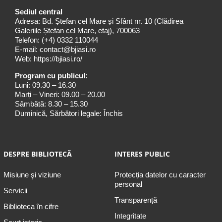
Sediul central
Adresa: Bd. Ștefan cel Mare și Sfânt nr. 10 (Clădirea
Galeriile Ștefan cel Mare, etaj), 700063
Telefon:
(+4) 0332 110044
E-mail:
contact@bjiasi.ro
Web:
https://bjiasi.ro/
Program cu publicul:
Luni: 09.30 – 16.30
Marți – Vineri: 09.00 – 20.00
Sâmbătă: 8.30 – 15.30
Duminică, Sărbători legale: Închis
DESPRE BIBLIOTECĂ
INTERES PUBLIC
Misiune şi viziune
Protecția datelor cu caracter
personal
Servicii
Transparență
Biblioteca în cifre
Integritate