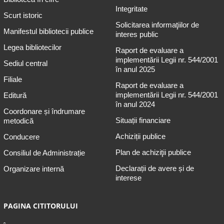
Integritate
Scurt istoric
Solicitarea informaţiilor de
Manifestul bibliotecii publice
interes public
Legea bibliotecilor
Raport de evaluare a
implementării Legii nr. 544/2001
Sediul central
în anul 2025
Filiale
Raport de evaluare a
implementării Legii nr. 544/2001
Editură
în anul 2024
Coordonare și îndrumare
Situații financiare
metodică
Achiziții publice
Conducere
Plan de achiziţii publice
Consiliul de Administrație
Declarații de avere și de
Organizare internă
interese
PAGINA CITITORULUI