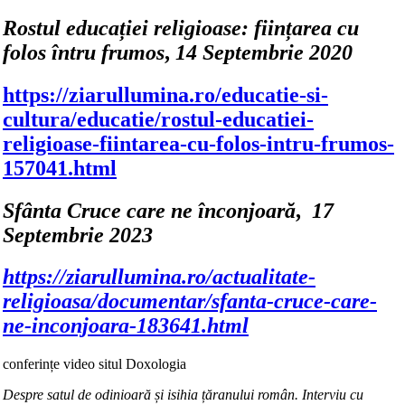
Rostul educației religioase: ființarea cu
folos întru frumos
,
14 Septembrie 2020
https://ziarullumina.ro/educatie-si-
cultura/educatie/rostul-educatiei-
religioase-fiintarea-cu-folos-intru-frumos-
157041.html
Sfânta Cruce care ne înconjoară
,
17
Septembrie 2023
https://ziarullumina.ro/actualitate-
religioasa/documentar/sfanta-cruce-care-
ne-inconjoara-183641.html
conferințe video situl Doxologia
Despre satul de odinioară și isihia țăranului român. Interviu cu