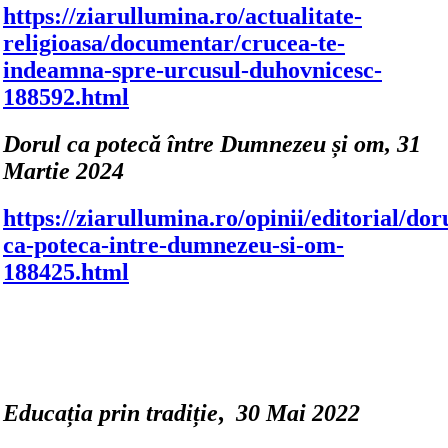
https://ziarullumina.ro/actualitate-
religioasa/documentar/crucea-te-
indeamna-spre-urcusul-duhovnicesc-
188592.html
Dorul ca potecă între Dumnezeu și om,
31
Martie 2024
https://ziarullumina.ro/opinii/editorial/dor
ca-poteca-intre-dumnezeu-si-om-
188425.html
Educația prin tradiție
,
30 Mai 2022