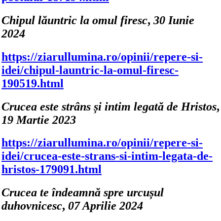
Chipul lăuntric la omul firesc
,
30 Iunie
2024
https://ziarullumina.ro/opinii/repere-si-
idei/chipul-launtric-la-omul-firesc-
190519.html
Crucea este strâns și intim legată de Hristos
,
19 Martie 2023
https://ziarullumina.ro/opinii/repere-si-
idei/crucea-este-strans-si-intim-legata-de-
hristos-179091.html
Crucea te îndeamnă spre urcușul
duhovnicesc
,
07 Aprilie 2024