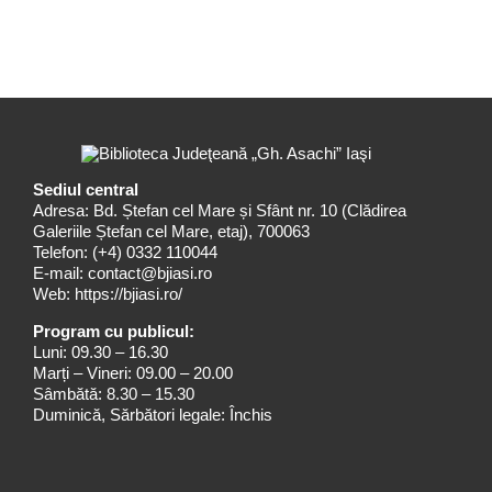
Sediul central
Adresa: Bd. Ștefan cel Mare și Sfânt nr. 10 (Clădirea
Galeriile Ștefan cel Mare, etaj), 700063
Telefon:
(+4) 0332 110044
E-mail:
contact@bjiasi.ro
Web:
https://bjiasi.ro/
Program cu publicul:
Luni: 09.30 – 16.30
Marți – Vineri: 09.00 – 20.00
Sâmbătă: 8.30 – 15.30
Duminică, Sărbători legale: Închis