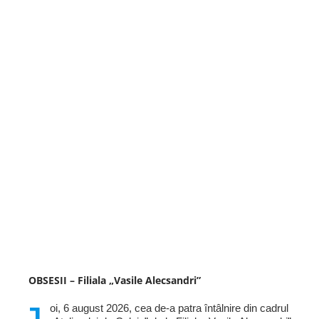
OBSESII – Filiala „Vasile Alecsandri”
oi, 6 august 2026, cea de-a patra întâlnire din cadrul