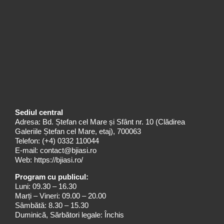
Sediul central
Adresa: Bd. Ștefan cel Mare și Sfânt nr. 10 (Clădirea
Galeriile Ștefan cel Mare, etaj), 700063
Telefon:
(+4) 0332 110044
E-mail:
contact@bjiasi.ro
Web:
https://bjiasi.ro/
Program cu publicul:
Luni: 09.30 – 16.30
Marți – Vineri: 09.00 – 20.00
Sâmbătă: 8.30 – 15.30
Duminică, Sărbători legale: Închis