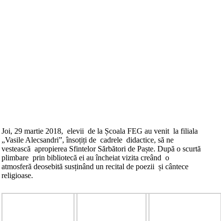
Joi, 29 martie 2018, elevii de la Școala FEG au venit la filiala
„Vasile Alecsandri”, însoțiți de cadrele didactice, să ne
vestească apropierea Sfintelor Sărbători de Paște. După o scurtă
plimbare prin bibliotecă ei au încheiat vizita creând o
atmosferă deosebită susținând un recital de poezii și cântece
religioase.