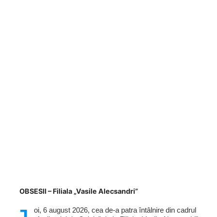
OBSESII – Filiala „Vasile Alecsandri”
oi, 6 august 2026, cea de-a patra întâlnire din cadrul