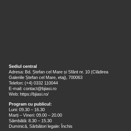
Sediul central
Adresa: Bd. Ștefan cel Mare și Sfânt nr. 10 (Clădirea
Galeriile Ștefan cel Mare, etaj), 700063
Telefon:
(+4) 0332 110044
E-mail:
contact@bjiasi.ro
Web:
https://bjiasi.ro/
Program cu publicul:
Luni: 09.30 – 16.30
Marți – Vineri: 09.00 – 20.00
Sâmbătă: 8.30 – 15.30
Duminică, Sărbători legale: Închis