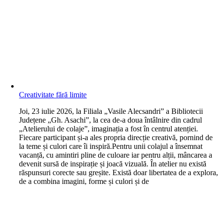
Creativitate fără limite
J
oi, 23 iulie 2026, la Filiala „Vasile Alecsandri” a Bibliotecii
Județene „Gh. Asachi”, la cea de-a doua întâlnire din cadrul
„Atelierului de colaje”, imaginația a fost în centrul atenției.
Fiecare participant și-a ales propria direcție creativă, pornind de
la teme și culori care îi inspiră.Pentru unii colajul a însemnat
vacanță, cu amintiri pline de culoare iar pentru alții, mâncarea a
devenit sursă de inspirație și joacă vizuală. În atelier nu există
răspunsuri corecte sau greșite. Există doar libertatea de a explora
de a combina imagini, forme și culori și de