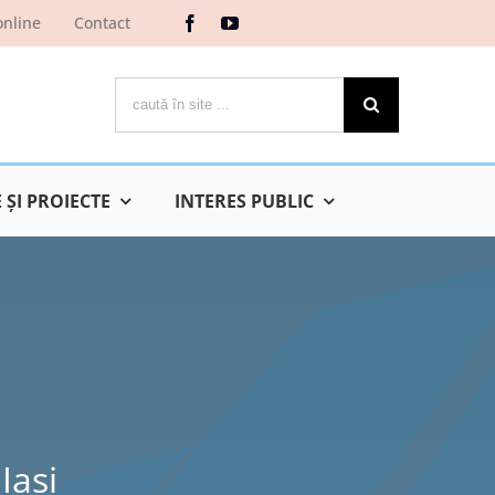
online
Contact
Cautare...
ŞI PROIECTE
INTERES PUBLIC
Iaşi