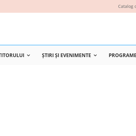
Catalog 
TITORULUI
ŞTIRI ŞI EVENIMENTE
PROGRAME 