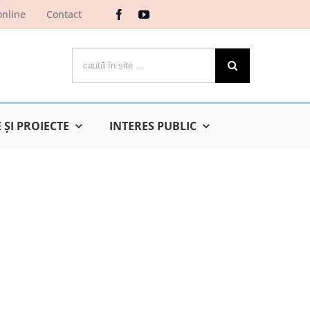
online
Contact
Cautare...
ŞI PROIECTE
INTERES PUBLIC