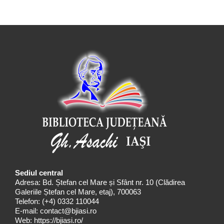
Sediul central
Adresa: Bd. Ștefan cel Mare și Sfânt nr. 10 (Clădirea
Galeriile Ștefan cel Mare, etaj), 700063
Telefon:
(+4) 0332 110044
E-mail:
contact@bjiasi.ro
Web:
https://bjiasi.ro/