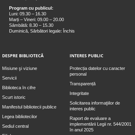
Program cu publicul:
Luni: 09.30 – 16.30
Marți – Vineri: 09.00 – 20.00
Sâmbătă: 8.30 – 15.30
Duminică, Sărbători legale: Închis
DESPRE BIBLIOTECĂ
INTERES PUBLIC
Misiune şi viziune
Protecția datelor cu caracter
personal
Servicii
Transparență
Biblioteca în cifre
Integritate
Scurt istoric
Solicitarea informaţiilor de
Manifestul bibliotecii publice
interes public
Legea bibliotecilor
Raport de evaluare a
implementării Legii nr. 544/2001
Sediul central
în anul 2025