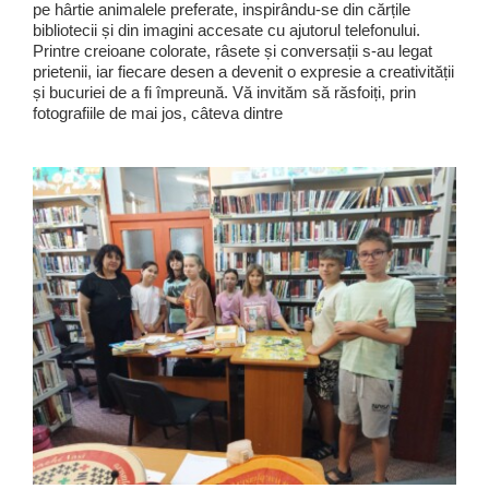
pe hârtie animalele preferate, inspirându-se din cărțile
bibliotecii și din imagini accesate cu ajutorul telefonului.
Printre creioane colorate, râsete și conversații s-au legat
prietenii, iar fiecare desen a devenit o expresie a creativității
și bucuriei de a fi împreună. Vă invităm să răsfoiți, prin
fotografiile de mai jos, câteva dintre