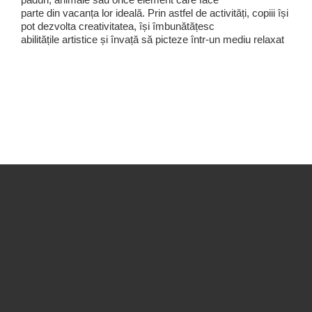
parte din vacanța lor ideală. Prin astfel de activități, copiii își
pot dezvolta creativitatea, își îmbunătățesc
abilitățile artistice și învață să picteze într-un mediu relaxat