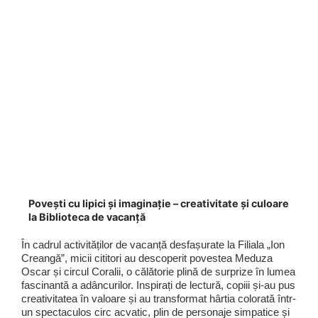
Povești cu lipici și imaginație – creativitate și culoare
la Biblioteca de vacanță
În cadrul activităților de vacanță desfașurate la Filiala „Ion
Creangă”, micii cititori au descoperit povestea Meduza
Oscar și circul Coralii, o călătorie plină de surprize în lumea
fascinantă a adâncurilor. Inspirați de lectură, copiii și-au pus
creativitatea în valoare și au transformat hârtia colorată într-
un spectaculos circ acvatic, plin de personaje simpatice și