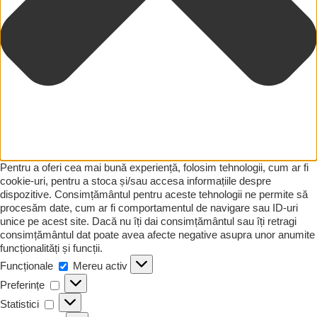
Pentru a oferi cea mai bună experiență, folosim tehnologii, cum ar fi
cookie-uri, pentru a stoca și/sau accesa informațiile despre
dispozitive. Consimțământul pentru aceste tehnologii ne permite să
procesăm date, cum ar fi comportamentul de navigare sau ID-uri
unice pe acest site. Dacă nu îți dai consimțământul sau îți retragi
consimțământul dat poate avea afecte negative asupra unor anumite
funcționalități și funcții.
Funcționale
Funcționale
Mereu activ
Preferințe
Preferințe
Statistici
Statistici