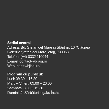
Sediul central
Adresa: Bd. Ștefan cel Mare și Sfânt nr. 10 (Clădirea
Galeriile Ștefan cel Mare, etaj), 700063
Telefon:
(+4) 0332 110044
E-mail:
contact@bjiasi.ro
Web:
https://bjiasi.ro/
Program cu publicul:
Luni: 09.30 – 16.30
Marți – Vineri: 09.00 – 20.00
Sâmbătă: 8.30 – 15.30
Duminică, Sărbători legale: Închis