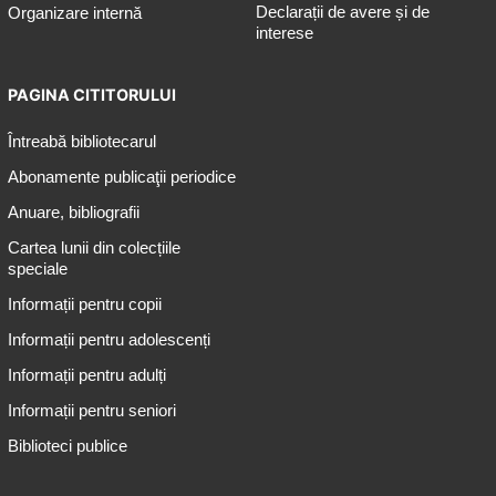
Declarații de avere și de
Organizare internă
interese
PAGINA CITITORULUI
Întreabă bibliotecarul
Abonamente publicaţii periodice
Anuare, bibliografii
Cartea lunii din colecțiile
speciale
Informații pentru copii
Informații pentru adolescenți
Informații pentru adulți
Informații pentru seniori
Biblioteci publice