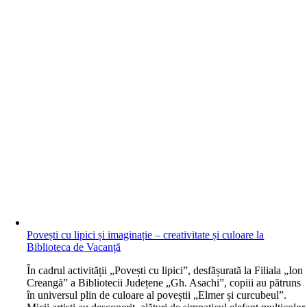
Povești cu lipici și imaginație – creativitate și culoare la
Biblioteca de Vacanță
În cadrul activității „Povești cu lipici”, desfășurată la Filiala „Ion
Creangă” a Bibliotecii Județene „Gh. Asachi”, copiii au pătruns
în universul plin de culoare al poveștii „Elmer și curcubeul”.