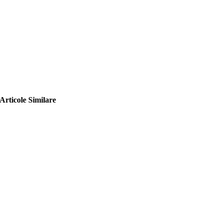
Articole Similare