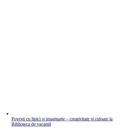
Povești cu lipici și imaginație – creativitate și culoare la
Biblioteca de vacanță