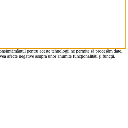
 Consimțământul pentru aceste tehnologii ne permite să procesăm date,
ea afecte negative asupra unor anumite funcționalități și funcții.