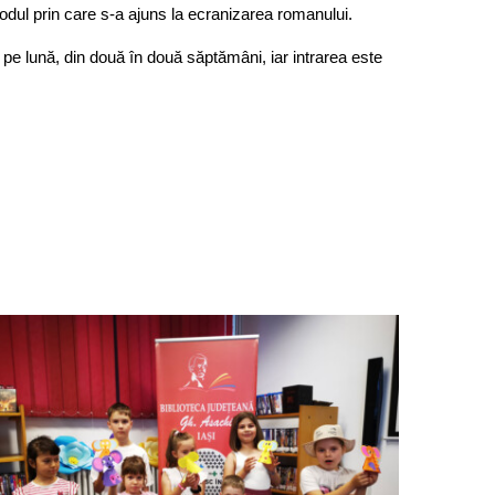
 modul prin care s-a ajuns la ecranizarea romanului.
i pe lună, din două în două săptămâni, iar intrarea este