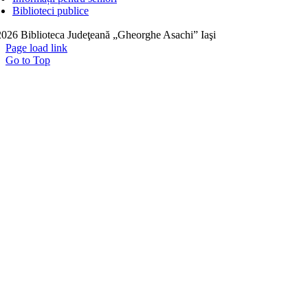
Biblioteci publice
026 Biblioteca Judeţeană „Gheorghe Asachi” Iaşi
Page load link
Go to Top