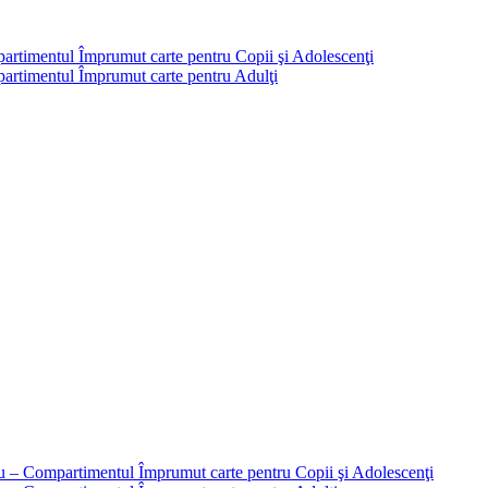
partimentul Împrumut carte pentru Copii şi Adolescenţi
mpartimentul Împrumut carte pentru Adulţi
liu – Compartimentul Împrumut carte pentru Copii şi Adolescenţi