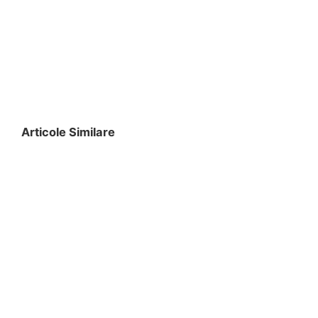
Articole Similare