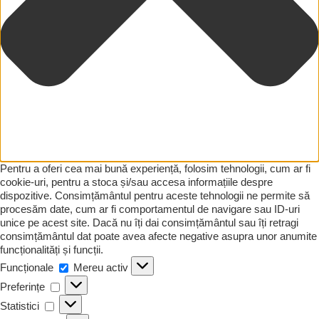
Pentru a oferi cea mai bună experiență, folosim tehnologii, cum ar fi
cookie-uri, pentru a stoca și/sau accesa informațiile despre
dispozitive. Consimțământul pentru aceste tehnologii ne permite să
procesăm date, cum ar fi comportamentul de navigare sau ID-uri
unice pe acest site. Dacă nu îți dai consimțământul sau îți retragi
consimțământul dat poate avea afecte negative asupra unor anumite
funcționalități și funcții.
Funcționale
Funcționale
Mereu activ
Preferințe
Preferințe
Statistici
Statistici