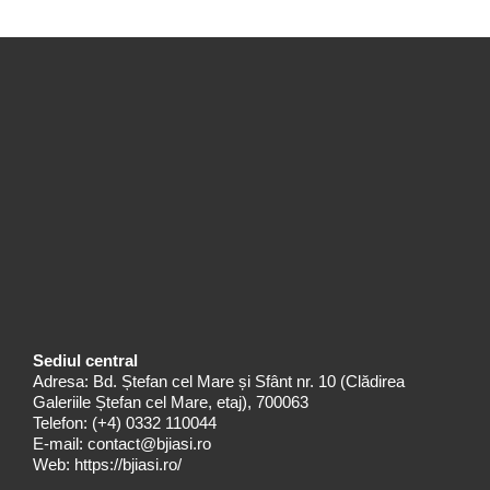
Sediul central
Adresa: Bd. Ștefan cel Mare și Sfânt nr. 10 (Clădirea
Galeriile Ștefan cel Mare, etaj), 700063
Telefon:
(+4) 0332 110044
E-mail:
contact@bjiasi.ro
Web:
https://bjiasi.ro/