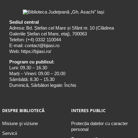
Sediul central
Adresa: Bd. Ștefan cel Mare și Sfânt nr. 10 (Clădirea
Galeriile Ștefan cel Mare, etaj), 700063
Telefon:
(+4) 0332 110044
E-mail:
contact@bjiasi.ro
Web:
https://bjiasi.ro/
Program cu publicul:
Luni: 09.30 – 16.30
Marți – Vineri: 09.00 – 20.00
Sâmbătă: 8.30 – 15.30
Duminică, Sărbători legale: Închis
DESPRE BIBLIOTECĂ
INTERES PUBLIC
Misiune şi viziune
Protecția datelor cu caracter
personal
Servicii