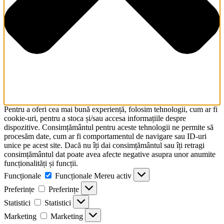
Pentru a oferi cea mai bună experiență, folosim tehnologii, cum ar fi
cookie-uri, pentru a stoca și/sau accesa informațiile despre
dispozitive. Consimțământul pentru aceste tehnologii ne permite să
procesăm date, cum ar fi comportamentul de navigare sau ID-uri
unice pe acest site. Dacă nu îți dai consimțământul sau îți retragi
consimțământul dat poate avea afecte negative asupra unor anumite
funcționalități și funcții.
Funcționale
Funcționale
Mereu activ
Preferințe
Preferințe
Statistici
Statistici
Marketing
Marketing