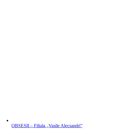
OBSESII – Filiala „Vasile Alecsandri”