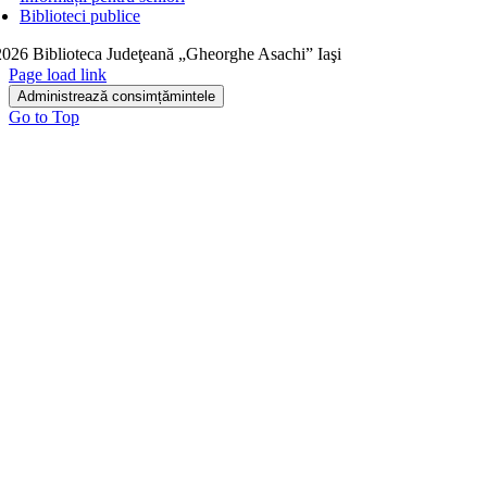
Biblioteci publice
026 Biblioteca Judeţeană „Gheorghe Asachi” Iaşi
Page load link
Administrează consimțămintele
Go to Top