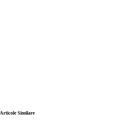
Articole Similare