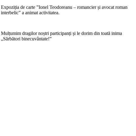
Expoziția de carte ”Ionel Teodoreanu – romancier și avocat roman
interbelic” a animat activitatea.
Mulțumim dragilor noștri participanți și le dorim din toată inima
„Sărbători binecuvântate!”