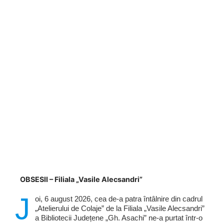
OBSESII – Filiala „Vasile Alecsandri”
J
oi, 6 august 2026, cea de-a patra întâlnire din cadrul
„Atelierului de Colaje” de la Filiala „Vasile Alecsandri”
a Bibliotecii Județene „Gh. Asachi” ne-a purtat într-o