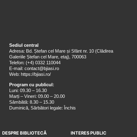
Sediul central
Adresa: Bd. Ștefan cel Mare și Sfânt nr. 10 (Clădirea
Galeriile Ștefan cel Mare, etaj), 700063
Telefon:
(+4) 0332 110044
E-mail:
contact@bjiasi.ro
Web:
https://bjiasi.ro/
Program cu publicul:
Luni: 09.30 – 16.30
Marți – Vineri: 09.00 – 20.00
Sâmbătă: 8.30 – 15.30
Duminică, Sărbători legale: Închis
DESPRE BIBLIOTECĂ
INTERES PUBLIC