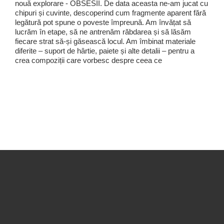
nouă explorare - OBSESII. De data aceasta ne-am jucat cu
chipuri și cuvinte, descoperind cum fragmente aparent fără
legătură pot spune o poveste împreună. Am învățat să
lucrăm în etape, să ne antrenăm răbdarea și să lăsăm
fiecare strat să-și găsească locul. Am îmbinat materiale
diferite – suport de hârtie, paiete și alte detalii – pentru a
crea compoziții care vorbesc despre ceea ce